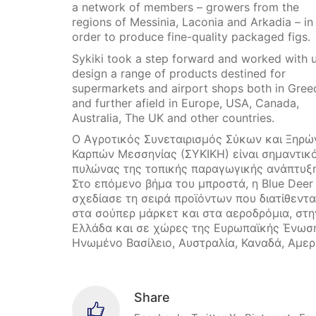
a network of members – growers from the
regions of Messinia, Laconia and Arkadia – in
order to produce fine-quality packaged figs.
Sykiki took a step forward and worked with u
design a range of products destined for
supermarkets and airport shops both in Gree
and further afield in Europe, USA, Canada,
Australia, The UK and other countries.
Ο Αγροτικός Συνεταιρισμός Σύκων και Ξηρώ
Καρπών Μεσσηνίας (ΣΥΚΙΚΗ) είναι σημαντικ
πυλώνας της τοπικής παραγωγικής ανάπτυξη
Στο επόμενο βήμα του μπροστά, η Blue Deer
σχεδίασε τη σειρά προϊόντων που διατίθεντα
στα σούπερ μάρκετ και στα αεροδρόμια, στη
Ελλάδα και σε χώρες της Ευρωπαϊκής Ένωσ
Ηνωμένο Βασίλειο, Αυστραλία, Καναδά, Αμερ
Share