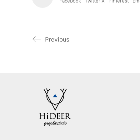
Facebook
Twitter X
Pinterest
Ema
Previous